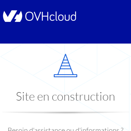
Site en construction
Besoin d'assistance ou d'informations ?